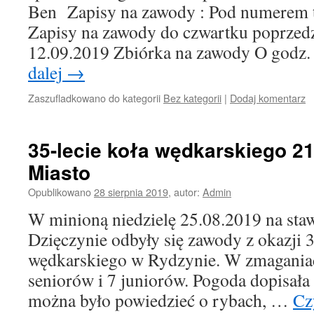
Ben Zapisy na zawody : Pod numerem t
Zapisy na zawody do czwartku poprzedz
12.09.2019 Zbiórka na zawody O godz
dalej
→
Zaszufladkowano do kategorii
Bez kategorii
|
Dodaj komentarz
35-lecie koła wędkarskiego 2
Miasto
Opublikowano
28 sierpnia 2019
,
autor:
Admin
W minioną niedzielę 25.08.2019 na st
Dzięczynie odbyły się zawody z okazji 3
wędkarskiego w Rydzynie. W zmaganiac
seniorów i 7 juniorów. Pogoda dopisała 
można było powiedzieć o rybach, …
Cz