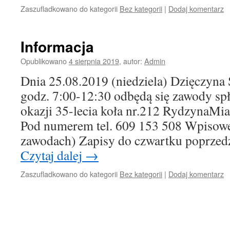
Zaszufladkowano do kategorii
Bez kategorii
|
Dodaj komentarz
Informacja
Opublikowano
4 sierpnia 2019
,
autor:
Admin
Dnia 25.08.2019 (niedziela) Dzięczyna
godz. 7:00-12:30 odbędą się zawody s
okazji 35-lecia koła nr.212 RydzynaMia
Pod numerem tel. 609 153 508 Wpisowe 
zawodach) Zapisy do czwartku poprze
Czytaj dalej
→
Zaszufladkowano do kategorii
Bez kategorii
|
Dodaj komentarz