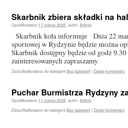
Skarbnik zbiera składki na hal
Opublikowano
17 marca 2025
,
autor:
Admin
Skarbnik koła informuje Dnia 22 marca
sportowej w Rydzynie będzie można op
Skarbnik dostępny będzie od godz 9.30
zainteresowanych zapraszamy
Zaszufladkowano do kategorii
Bez kategorii
|
Dodaj komentarz
Puchar Burmistrza Rydzyny z
Opublikowano
11 marca 2025
,
autor:
Admin
Zaszufladkowano do kategorii
Bez kategorii
|
Dodaj komentarz