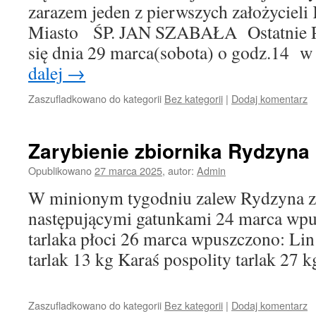
zarazem jeden z pierwszych założycie
Miasto ŚP. JAN SZABAŁA Ostatnie P
się dnia 29 marca(sobota) o godz.14 w
dalej
→
Zaszufladkowano do kategorii
Bez kategorii
|
Dodaj komentarz
Zarybienie zbiornika Rydzyna
Opublikowano
27 marca 2025
,
autor:
Admin
W minionym tygodniu zalew Rydzyna z
następującymi gatunkami 24 marca wp
tarlaka płoci 26 marca wpuszczono: Lin
tarlak 13 kg Karaś pospolity tarlak 27 
Zaszufladkowano do kategorii
Bez kategorii
|
Dodaj komentarz