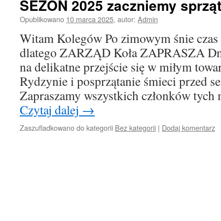
SEZON 2025 zaczniemy sprząt
Opublikowano
10 marca 2025
,
autor:
Admin
Witam Kolegów Po zimowym śnie czas
dlatego ZARZĄD Koła ZAPRASZA Dnia
na delikatne przejście się w miłym towa
Rydzynie i posprzątanie śmieci przed 
Zapraszamy wszystkich członków tych
Czytaj dalej
→
Zaszufladkowano do kategorii
Bez kategorii
|
Dodaj komentarz