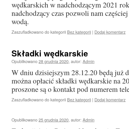
wędkarskich w nadchodzącym 2021 rok
nadchodzący czas pozwoli nam częściej 
wodą.
Zaszufladkowano do kategorii
Bez kategorii
|
Dodaj komentarz
Składki wędkarskie
Opublikowano
28 grudnia 2020
,
autor:
Admin
W dniu dzisiejszym 28.12.20 będą już d
można opłacić składki wędkarskie na 2
proszone są o kontakt pod numerem te
Zaszufladkowano do kategorii
Bez kategorii
|
Dodaj komentarz
Opublikowano
25 grudnia 2020
,
autor:
Admin