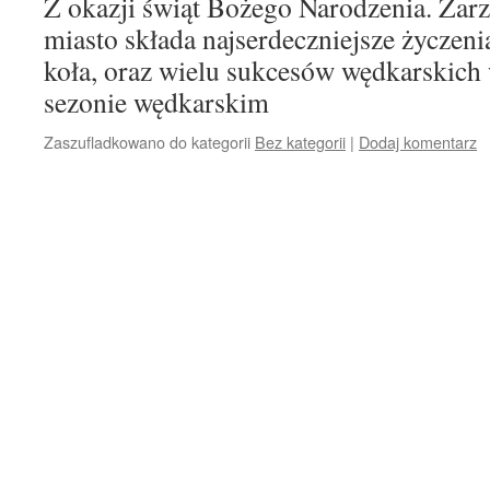
Z okazji świąt Bożego Narodzenia. Zar
miasto składa najserdeczniejsze życzen
koła, oraz wielu sukcesów wędkarskic
sezonie wędkarskim
Zaszufladkowano do kategorii
Bez kategorii
|
Dodaj komentarz