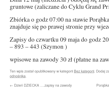
gruntowe (zaliczane do Cyklu Grand Pri
Zbiórka o godz 07:00 na stawie Porąbk
znajduje się po prawej stronie przy wje
Zapisy do czwartku 09 maja do godz 2
– 893 – 443 (Szymon )
wpisowe na zawody 30 zł (płatne na za
Ten wpis został opublikowany w kategorii
Bez kategorii
. Dodaj 
odnośnika
.
←
Dzień DZIECKA ….zapisy na zawody
Porąbka